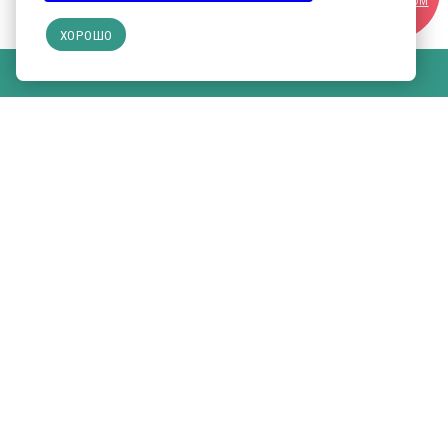
УЧАСТНИКОМ
ХОРОШО
КУПИТЬ БИЛЕТ НА ВЫСТАВКУ
ВЫСТАВКА