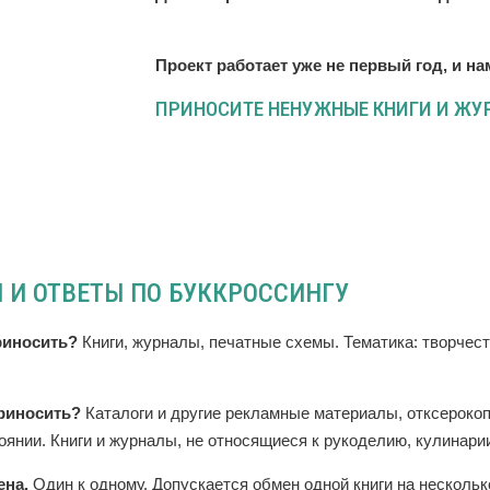
Проект работает уже не первый год, и на
ПРИНОСИТЕ НЕНУЖНЫЕ КНИГИ И ЖУР
 И ОТВЕТЫ ПО БУККРОССИНГУ
риносить?
Книги, журналы, печатные схемы. Тематика: творчест
риносить?
Каталоги и другие рекламные материалы, отксероко
оянии. Книги и журналы, не относящиеся к рукоделию, кулинарии
ена.
Один к одному. Допускается обмен одной книги на несколько