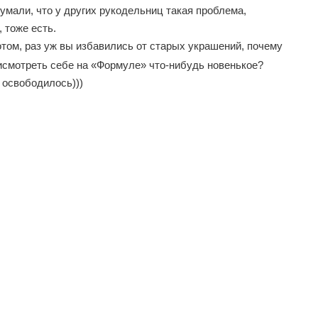
умали, что у других рукодельниц такая проблема,
 тоже есть.
том, раз уж вы избавились от старых украшений, почему
исмотреть себе на «Формуле» что-нибудь новенькое?
 освободилось)))