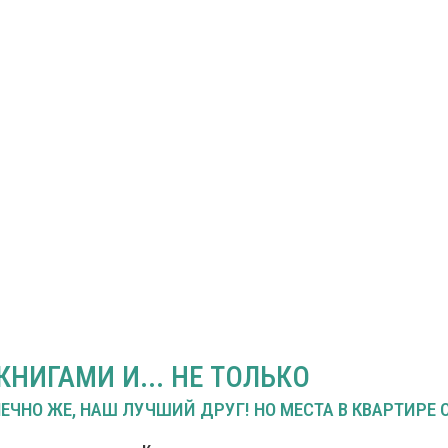
КНИГАМИ И... НЕ ТОЛЬКО
НЕЧНО ЖЕ, НАШ ЛУЧШИЙ ДРУГ! НО МЕСТА В КВАРТИРЕ О