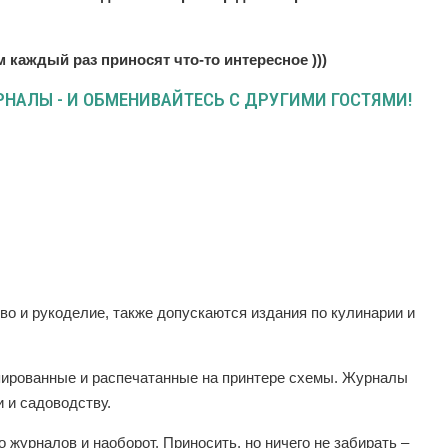
м каждый раз приносят что-то интересное )))
НАЛЫ - И ОБМЕНИВАЙТЕСЬ С ДРУГИМИ ГОСТЯМИ!
во и рукоделие, также допускаются издания по кулинарии и
пированные и распечатанные на принтере схемы. Журналы
 и садоводству.
 журналов и наоборот. Приносить, но ничего не забирать –