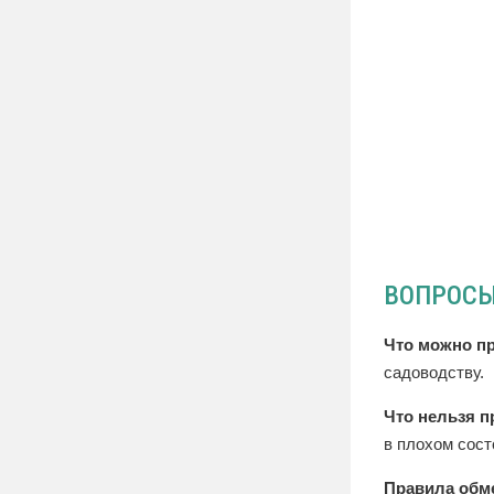
ВОПРОСЫ
Что можно п
садоводству.
Что нельзя п
в плохом сост
Правила обм