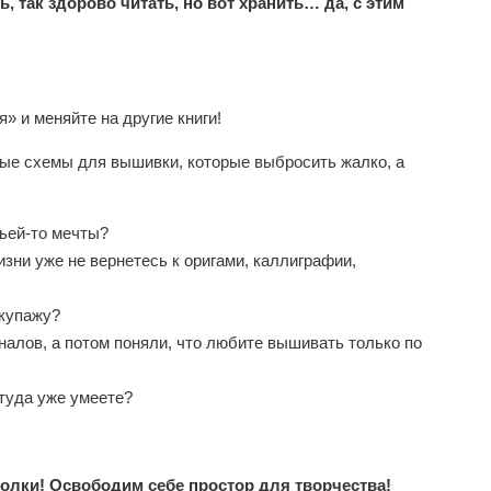
, так здорово читать, но вот хранить… да, с этим
» и меняйте на другие книги!
тные схемы для вышивки, которые выбросить жалко, а
чьей-то мечты?
жизни уже не вернетесь к оригами, каллиграфии,
екупажу?
налов, а потом поняли, что любите вышивать только по
ттуда уже умеете?
олки! Освободим себе простор для творчества!