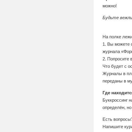
можно!
Будьте вежли
На полке лежи
1. Вы можете 
журнала «Форм
2. Попросите 
Что будет с 
Журналы в пло
переданы в м
Где находитс
Буккроссинг н
определён, но
Есть вопросы
Напишите кура