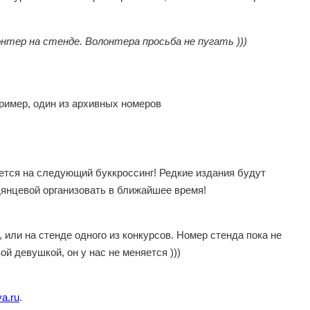
нтер на стенде. Волонтера просьба не пугать )))
пример, один из архивных номеров
нется на следующий буккроссинг! Редкие издания будут
дянцевой организовать в ближайшее время!
или на стенде одного из конкурсов. Номер стенда пока не
ой девушкой, он у нас не меняется )))
a.ru
.