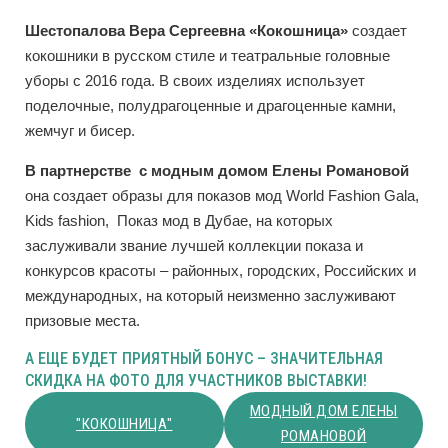
Шестопалова
Вера
Сергеевна
«
Кокошница
»
создает
кокошники в русском стиле и театральные головные
уборы с 2016 года. В своих изделиях использует
поделочные, полудрагоценные и драгоценные камни,
жемчуг и бисер.
В
партнерстве
с
модным
домом
Елены
Романовой
она создает образы для показов мод World Fashion Gala,
Kids fashion, Показ мод в Дубае, на которых
заслуживали звание лучшей коллекции показа и
конкурсов красоты – районных, городских, Российских и
международных, на который неизменно заслуживают
призовые места.
А ЕЩЕ БУДЕТ ПРИЯТНЫЙ БОНУС – ЗНАЧИТЕЛЬНАЯ
СКИДКА НА ФОТО ДЛЯ УЧАСТНИКОВ ВЫСТАВКИ!
МОДНЫЙ ДОМ ЕЛЕНЫ
"КОКОШНИЦА"
РОМАНОВОЙ