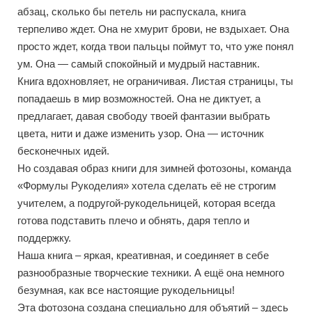
абзац, сколько бы петель ни распускала, книга
терпеливо ждет. Она не хмурит брови, не вздыхает. Она
просто ждет, когда твои пальцы поймут то, что уже понял
ум. Она — самый спокойный и мудрый наставник.
Книга вдохновляет, не ограничивая. Листая страницы, ты
попадаешь в мир возможностей. Она не диктует, а
предлагает, давая свободу твоей фантазии выбрать
цвета, нити и даже изменить узор. Она — источник
бесконечных идей.
Но создавая образ книги для зимней фотозоны, команда
«Формулы Рукоделия» хотела сделать её не строгим
учителем, а подругой-рукодельницей, которая всегда
готова подставить плечо и обнять, даря тепло и
поддержку.
Наша книга – яркая, креативная, и соединяет в себе
разнообразные творческие техники. А ещё она немного
безумная, как все настоящие рукодельницы!
Эта фотозона создана специально для объятий – здесь