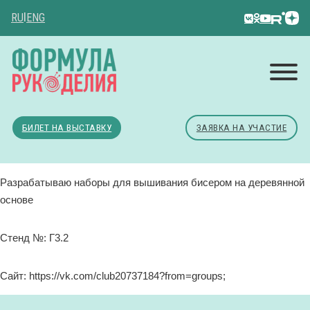
RU
|
ENG
БИЛЕТ НА ВЫСТАВКУ
ЗАЯВКА НА УЧАСТИЕ
Разрабатываю наборы для вышивания бисером на деревянной
основе
Стенд №: Г3.2
Сайт: https://vk.com/club20737184?from=groups;