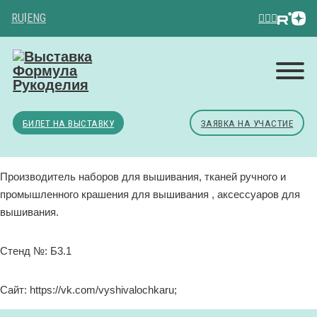
RU
|
ENG
БИЛЕТ НА ВЫСТАВКУ
ЗАЯВКА НА УЧАСТИЕ
Производитель наборов для вышивания, тканей ручного и
промышленного крашения для вышивания , аксессуаров для
вышивания.
Стенд №: Б3.1
Сайт: https://vk.com/vyshivalochkaru;