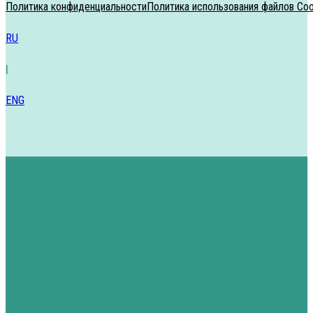
Политика конфиденциальности
Политика использования файлов Coo
RU
|
ENG