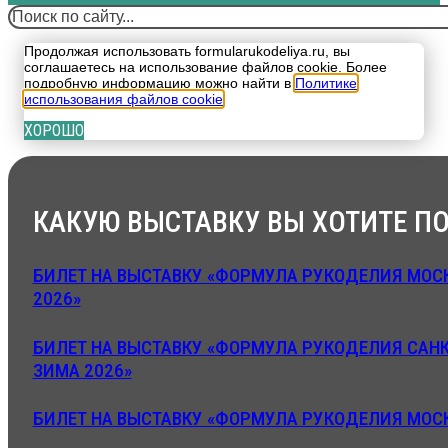
Поиск
Продолжая использовать formularukodeliya.ru, вы
соглашаетесь на использование файлов cookie. Более
подробную информацию можно найти в
Политике
использования файлов cookie
.
ХОРОШО
КАКУЮ ВЫСТАВКУ ВЫ ХОТИТЕ ПО
БИЛЕТ НА ВЫСТАВКУ «ФОРМУЛА РУКОДЕЛИЯ МОСК
2026»
БИЛЕТ НА ВЫСТАВКУ «ФОРМУЛА РУКОДЕЛИЯ САНК
ЗИМА 2026»
БИЛЕТ НА ВЫСТАВКУ «ФОРМУЛА РУКОДЕЛИЯ МОСК