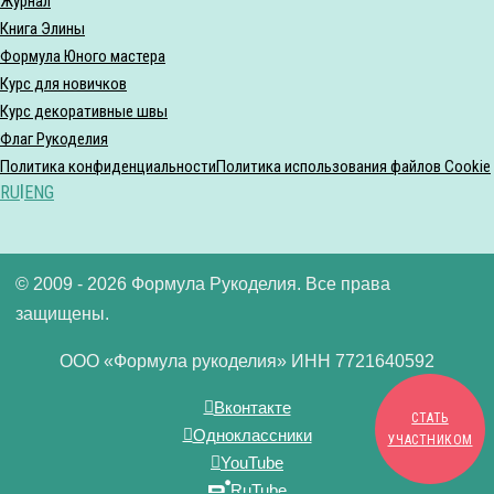
Журнал
Книга Элины
Формула Юного мастера
Курс для новичков
Курс декоративные швы
Флаг Рукоделия
Политика конфиденциальности
Политика использования файлов Cookie
RU
|
ENG
© 2009 - 2026 Формула Рукоделия. Все права
защищены.
ООО «Формула рукоделия» ИНН 7721640592
Вконтакте
СТАТЬ
Одноклассники
УЧАСТНИКОМ
YouTube
RuTube