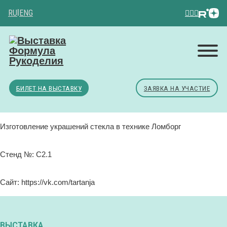
RU
|
ENG
БИЛЕТ НА ВЫСТАВКУ
ЗАЯВКА НА УЧАСТИЕ
Изготовление украшений стекла в технике Ломборг
Стенд №: C2.1
Сайт: https://vk.com/tartanja
ВЫСТАВКА