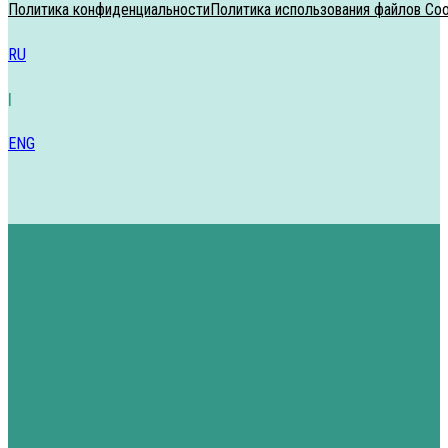
Политика конфиденциальности
Политика использования файлов Coo
RU
|
ENG