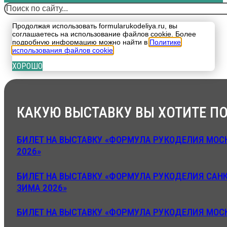
Поиск
Продолжая использовать formularukodeliya.ru, вы
соглашаетесь на использование файлов cookie. Более
подробную информацию можно найти в
Политике
использования файлов cookie
.
ХОРОШО
КАКУЮ ВЫСТАВКУ ВЫ ХОТИТЕ ПО
БИЛЕТ НА ВЫСТАВКУ «ФОРМУЛА РУКОДЕЛИЯ МОСК
2026»
БИЛЕТ НА ВЫСТАВКУ «ФОРМУЛА РУКОДЕЛИЯ САНК
ЗИМА 2026»
БИЛЕТ НА ВЫСТАВКУ «ФОРМУЛА РУКОДЕЛИЯ МОСК