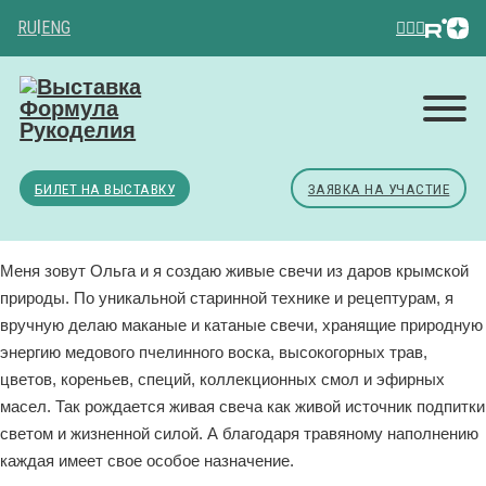
RU
|
ENG
БИЛЕТ НА ВЫСТАВКУ
ЗАЯВКА НА УЧАСТИЕ
Меня зовут Ольга и я создаю живые свечи из даров крымской
природы. По уникальной старинной технике и рецептурам, я
вручную делаю маканые и катаные свечи, хранящие природную
энергию медового пчелинного воска, высокогорных трав,
цветов, кореньев, специй, коллекционных смол и эфирных
масел. Так рождается живая свеча как живой источник подпитки
светом и жизненной силой. А благодаря травяному наполнению
каждая имеет свое особое назначение.