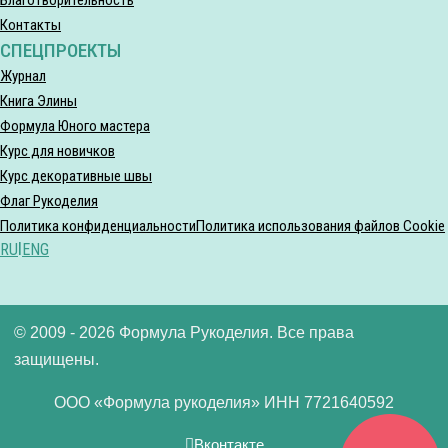
Контакты
СПЕЦПРОЕКТЫ
Журнал
Книга Элины
Формула Юного мастера
Курс для новичков
Курс декоративные швы
Флаг Рукоделия
Политика конфиденциальности
Политика использования файлов Cookie
RU
|
ENG
© 2009 - 2026 Формула Рукоделия. Все права
защищены.
ООО «Формула рукоделия» ИНН 7721640592
Вконтакте