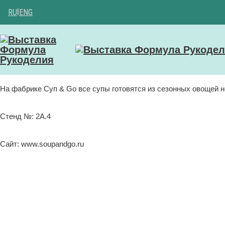
RU
|
ENG
На фабрике Суп & Go все супы готовятся из сезонных овощей 
Стенд №: 2А.4
Сайт: www.soupandgo.ru