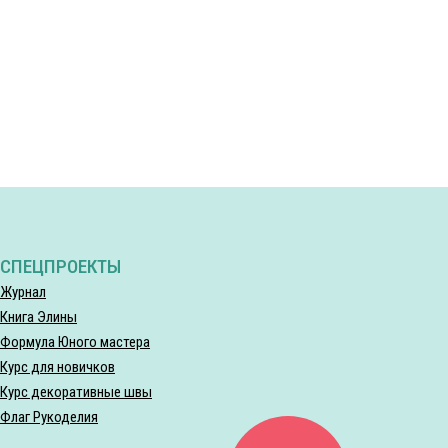
СПЕЦПРОЕКТЫ
Журнал
Книга Элины
Формула Юного мастера
Курс для новичков
Курс декоративные швы
Флаг Рукоделия