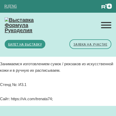
RU
|
ENG
БИЛЕТ НА ВЫСТАВКУ
ЗАЯВКА НА УЧАСТИЕ
Занимаемся изготовлением сумок / рюкзаков из искусственной
кожи и в ручную их расписываем.
Стенд №: И3.1
Сайт: https://vk.com/trenata74;