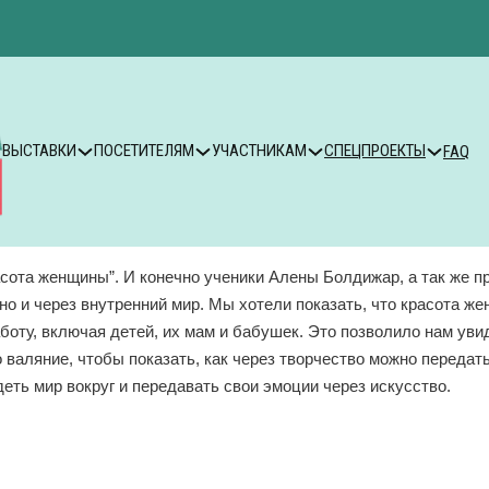
ВЫСТАВКИ
ПОСЕТИТЕЛЯМ
УЧАСТНИКАМ
СПЕЦПРОЕКТЫ
FAQ
асота женщины”. И конечно ученики Алены Болдижар, а так же 
но и через внутренний мир. Мы хотели показать, что красота же
оту, включая детей, их мам и бабушек. Это позволило нам увид
 валяние, чтобы показать, как через творчество можно передат
еть мир вокруг и передавать свои эмоции через искусство.