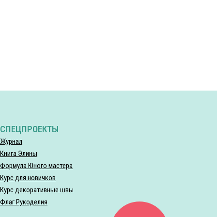
СПЕЦПРОЕКТЫ
Журнал
Книга Элины
Формула Юного мастера
Курс для новичков
Курс декоративные швы
Флаг Рукоделия