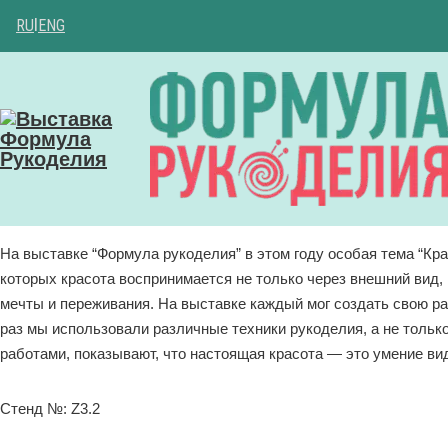
RU
|
ENG
На выставке “Формула рукоделия” в этом году особая тема “Кр
которых красота воспринимается не только через внешний вид, 
мечты и переживания. На выставке каждый мог создать свою раб
раз мы использовали различные техники рукоделия, а не только
работами, показывают, что настоящая красота — это умение вид
Стенд №: Z3.2