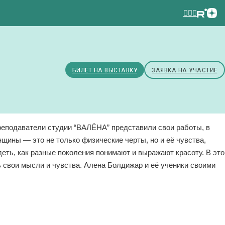
БИЛЕТ НА ВЫСТАВКУ
ЗАЯВКА НА УЧАСТИЕ
преподаватели студии “ВАЛЁНА” представили свои работы, в
нщины — это не только физические черты, но и её чувства,
еть, как разные поколения понимают и выражают красоту. В это
ь свои мысли и чувства. Алена Болдижар и её ученики своими