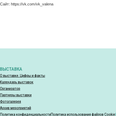
Сайт: https://vk.com/vk_valena
ВЫСТАВКА
О выставке. Цифры и факты
Календарь выставок
Организатор
Партнеры выставки
Фотогалерея
Архив мероприятий
Политика конфиденциальности
Политика использования файлов Cookie