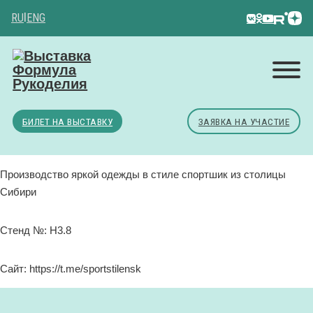
RU
|
ENG
БИЛЕТ НА ВЫСТАВКУ
ЗАЯВКА НА УЧАСТИЕ
Производство яркой одежды в стиле спортшик из столицы
Сибири
Стенд №: H3.8
Сайт: https://t.me/sportstilensk