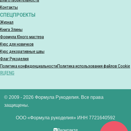
Контакты
СПЕЦПРОЕКТЫ
Журнал
Книга Элины
Формула Юного мастера
Курс для новичков
Курс декоративные швы
Флаг Рукоделия
Политика конфиденциальности
Политика использования файлов Cookie
RU
|
ENG
© 2009 - 2026 Формула Рукоделия. Все права
защищены.
ООО «Формула рукоделия» ИНН 7721640592
Вконтакте