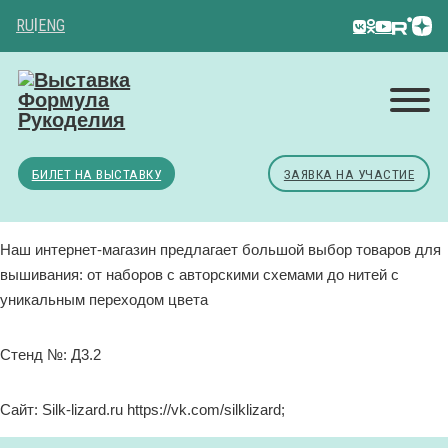
RU
|
ENG
БИЛЕТ НА ВЫСТАВКУ
ЗАЯВКА НА УЧАСТИЕ
Наш интернет-магазин предлагает большой выбор товаров для
вышивания: от наборов с авторскими схемами до нитей с
уникальным переходом цвета
Стенд №: Д3.2
Сайт: Silk-lizard.ru https://vk.com/silklizard;