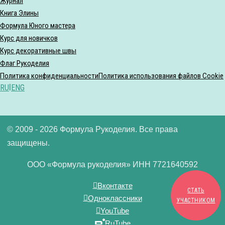
Журнал
Книга Элины
Формула Юного мастера
Курс для новичков
Курс декоративные швы
Флаг Рукоделия
Политика конфиденциальности
Политика использования файлов Cookie
RU
|
ENG
© 2009 - 2026 Формула Рукоделия. Все права
защищены.
ООО «Формула рукоделия» ИНН 7721640592
Вконтакте
СТАТЬ
Одноклассники
УЧАСТНИКОМ
YouTube
RuTube