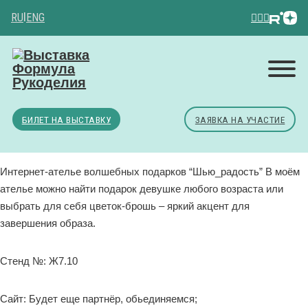
RU
|
ENG
БИЛЕТ НА ВЫСТАВКУ
ЗАЯВКА НА УЧАСТИЕ
Интернет-ателье волшебных подарков “Шью_радость” В моëм
ателье можно найти подарок девушке любого возраста или
выбрать для себя цветок-брошь – яркий акцент для
завершения образа.
Стенд №: Ж7.10
Сайт: Будет еще партнёр, обьединяемся;