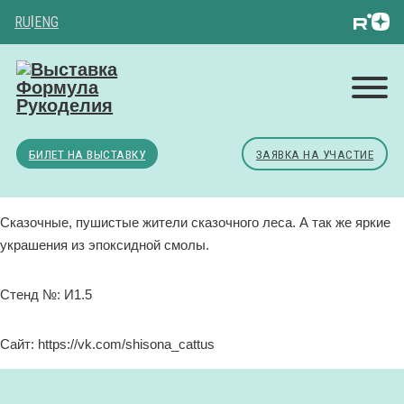
RU
|
ENG
БИЛЕТ НА ВЫСТАВКУ
ЗАЯВКА НА УЧАСТИЕ
Сказочные, пушистые жители сказочного леса. А так же яркие
украшения из эпоксидной смолы.
Стенд №: И1.5
Сайт: https://vk.com/shisona_cattus