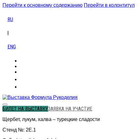
Перейти к основному содержанию
Перейти в колонтитул
RU
|
ENG
БИЛЕТ НА ВЫСТАВКУ
ЗАЯВКА НА УЧАСТИЕ
Щербет, лукум, халва – турецкие сладости
Стенд №: 2Е.1