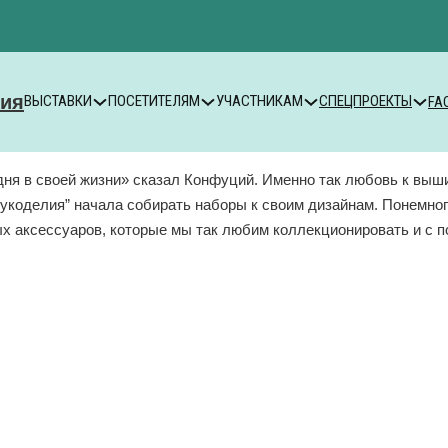
ВЫСТАВКИ
ПОСЕТИТЕЛЯМ
УЧАСТНИКАМ
СПЕЦПРОЕКТЫ
FA
дня в своей жизни» сказал Конфуций. Именно так любовь к выш
коделия” начала собирать наборы к своим дизайнам. Понемного
х аксессуаров, которые мы так любим коллекционировать и с 