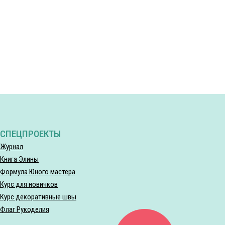
СПЕЦПРОЕКТЫ
Журнал
Книга Элины
Формула Юного мастера
Курс для новичков
Курс декоративные швы
Флаг Рукоделия