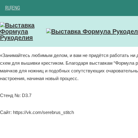
RU
|
ENG
«Занимайтесь любимым делом, и вам не придётся работать ни 
схем для вышивки крестиком. Благодаря выставкам “Формула ру
маячков для ножниц и подобных сопутствующих очаровательны
настроения, начиная новый процесс.
Стенд №: D3.7
Сайт: https://vk.com/serebrus_stitch