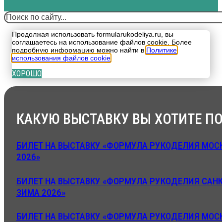
Поиск
Продолжая использовать formularukodeliya.ru, вы
соглашаетесь на использование файлов cookie. Более
подробную информацию можно найти в
Политике
использования файлов cookie
.
ХОРОШО
КАКУЮ ВЫСТАВКУ ВЫ ХОТИТЕ ПО
БИЛЕТ НА ВЫСТАВКУ «ФОРМУЛА РУКОДЕЛИЯ МОСК
2026»
БИЛЕТ НА ВЫСТАВКУ «ФОРМУЛА РУКОДЕЛИЯ САНК
ЗИМА 2026»
БИЛЕТ НА ВЫСТАВКУ «ФОРМУЛА РУКОДЕЛИЯ МОСК