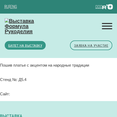
RU
|
ENG
БИЛЕТ НА ВЫСТАВКУ
ЗАЯВКА НА УЧАСТИЕ
Пошив платье с акцентом на народные традиции
Стенд №: Д5.4
Сайт:
ВЫСТАВКА