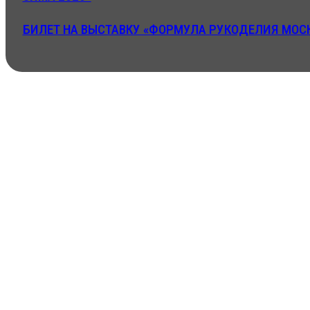
БИЛЕТ НА ВЫСТАВКУ «ФОРМУЛА РУКОДЕЛИЯ МОСК