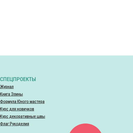
СПЕЦПРОЕКТЫ
Журнал
Книга Элины
Формула Юного мастера
Курс для новичков
Курс декоративные швы
Флаг Рукоделия