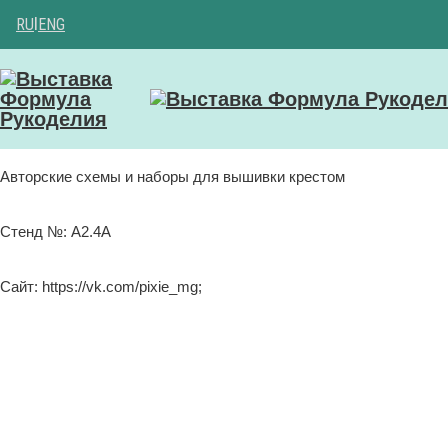
RU
|
ENG
Авторские схемы и наборы для вышивки крестом
Стенд №: А2.4А
Сайт: https://vk.com/pixie_mg;