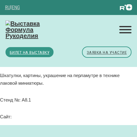
RU
|
ENG
БИЛЕТ НА ВЫСТАВКУ
ЗАЯВКА НА УЧАСТИЕ
Шкатулки, картины, украшение на перламутре в технике
лаковой миниатюры.
Стенд №: A8.1
Сайт: