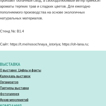
пронзают облачный свод, а свободолюбивый ветер приносит
ароматы терпких трав и сладких цветов. Для ежегодно
пополняемого производства на основе экологичных
натуральных материалов.
Стенд №: B1.4
Сайт: https://t.me/nosochnaya_istoriya; https://oh-lana.ru;
ВЫСТАВКА
О выставке. Цифры и факты
Календарь выставок
Организатор
Партнеры выставки
Фотогалерея
Архив мероприятий
КОМПАНИЯ