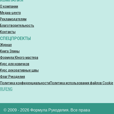
О компании
Медиа-центр
Рекламодателям
Благотворительность
Контакты
СПЕЦПРОЕКТЫ
Журнал
Книга Элины
Формула Юного мастера
Курс для новичков
Курс декоративные швы
Флаг Рукоделия
Политика конфиденциальности
Политика использования файлов Cookie
RU
|
ENG
© 2009 - 2026 Формула Рукоделия. Все права