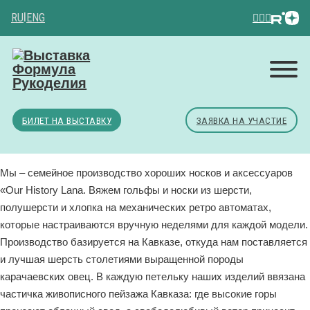
RU
|
ENG
БИЛЕТ НА ВЫСТАВКУ
ЗАЯВКА НА УЧАСТИЕ
Мы – семейное производство хороших носков и аксессуаров
«Our History Lana. Вяжем гольфы и носки из шерсти,
полушерсти и хлопка на механических ретро автоматах,
которые настраиваются вручную неделями для каждой модели.
Производство базируется на Кавказе, откуда нам поставляется
и лучшая шерсть столетиями выращенной породы
карачаевских овец. В каждую петельку наших изделий ввязана
частичка живописного пейзажа Кавказа: где высокие горы