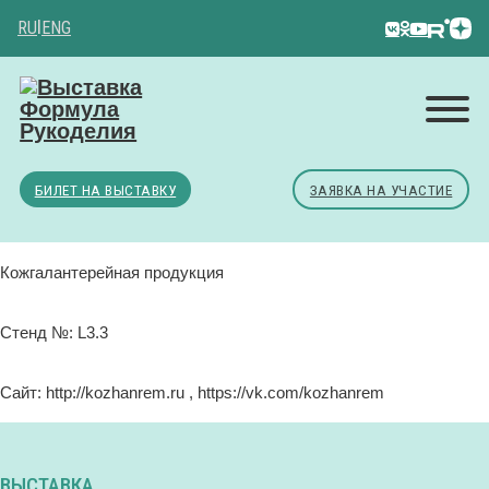
RU
|
ENG
БИЛЕТ НА ВЫСТАВКУ
ЗАЯВКА НА УЧАСТИЕ
Кожгалантерейная продукция
Стенд №: L3.3
Сайт: http://kozhanrem.ru , https://vk.com/kozhanrem
ВЫСТАВКА