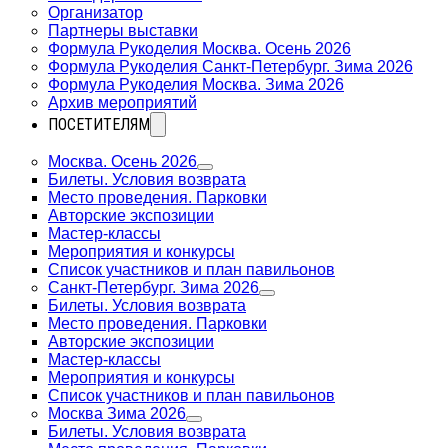
Организатор
Партнеры выставки
Формула Рукоделия Москва. Осень 2026
Формула Рукоделия Санкт-Петербург. Зима 2026
Формула Рукоделия Москва. Зима 2026
Архив мероприятий
ПОСЕТИТЕЛЯМ
Москва. Осень 2026
Билеты. Условия возврата
Место проведения. Парковки
Авторские экспозиции
Мастер-классы
Мероприятия и конкурсы
Список участников и план павильонов
Санкт-Петербург. Зима 2026
Билеты. Условия возврата
Место проведения. Парковки
Авторские экспозиции
Мастер-классы
Мероприятия и конкурсы
Список участников и план павильонов
Москва Зима 2026
Билеты. Условия возврата