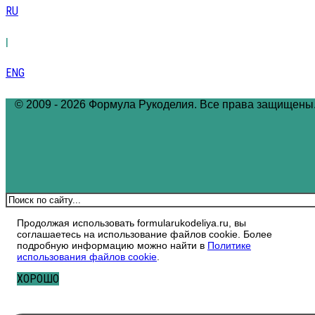
RU
|
ENG
© 2009 - 2026 Формула Рукоделия. Все права защищены
Поиск
Продолжая использовать formularukodeliya.ru, вы
соглашаетесь на использование файлов cookie. Более
подробную информацию можно найти в
Политике
использования файлов cookie
.
ХОРОШО