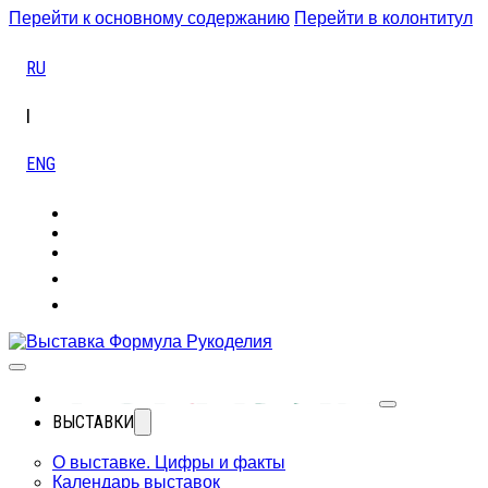
Перейти к основному содержанию
Перейти в колонтитул
RU
|
ENG
ВЫСТАВКИ
О выставке. Цифры и факты
Календарь выставок