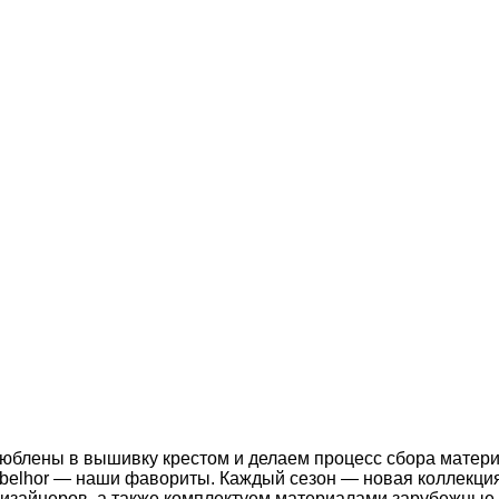
влюблены в вышивку крестом и делаем процесс сбора мате
Ubelhor — наши фавориты. Каждый сезон — новая коллекци
изайнеров, а также комплектуем материалами зарубежные