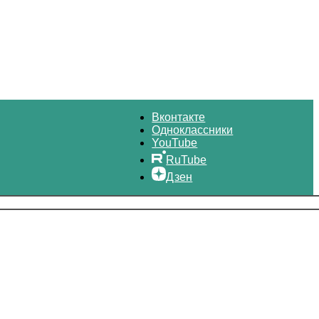
Вконтакте
Одноклассники
YouTube
RuTube
Дзен