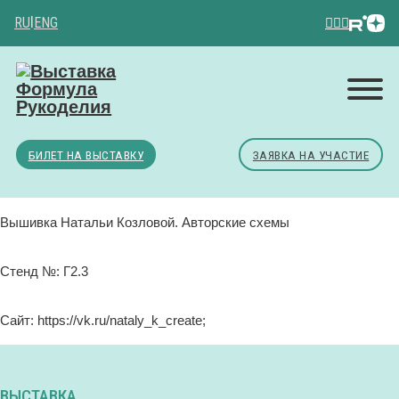
RU
|
ENG
БИЛЕТ НА ВЫСТАВКУ
ЗАЯВКА НА УЧАСТИЕ
Вышивка Натальи Козловой. Авторские схемы
Стенд №: Г2.3
Сайт: https://vk.ru/nataly_k_create;
ВЫСТАВКА