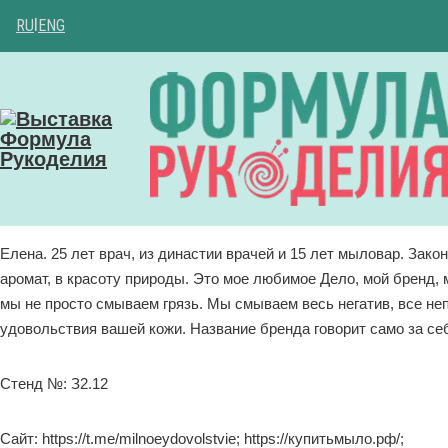
RU
|
ENG
Елена. 25 лет врач, из династии врачей и 15 лет мыловар. Зак
аромат, в красоту природы. Это мое любимое Дело, мой бренд, 
мы не просто смываем грязь. Мы смываем весь негатив, все не
удовольствия вашей кожи. Название бренда говорит само за себ
Стенд №: З2.12
Сайт: https://t.me/milnoeydovolstvie; https://купитьмыло.рф/;