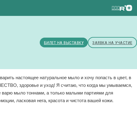
БИЛЕТ НА ВЫСТАВКУ
ЗАЯВКА НА УЧАСТИЕ
варить настоящее натуральное мыло и хочу попасть в цвет, в
ЧЕСТВО, здоровье и уход! Я считаю, что когда мы умываемся,
не варю мыло тоннами, а только малыми партиями для
моции, ласковая нега, красота и чистота вашей кожи.