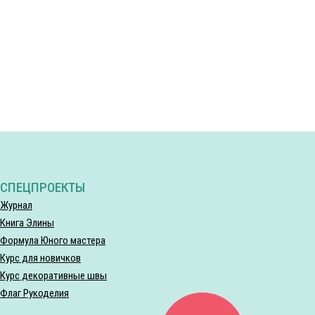
СПЕЦПРОЕКТЫ
Журнал
Книга Элины
Формула Юного мастера
Курс для новичков
Курс декоративные швы
Флаг Рукоделия