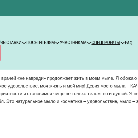
ВЫСТАВКИ
ПОСЕТИТЕЛЯМ
УЧАСТНИКАМ
СПЕЦПРОЕКТЫ
FAQ
он врачей «не навреди» продолжает жить в моем мыле. Я обожаю 
мое удовольствие, моя жизнь и мой мир! Девиз моего мыла – КА
приятности и становимся чище не только телом, но и душой. Я 
я. Это натуральное мыло и косметика – удовольствие, мыло – э