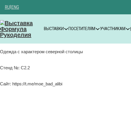
RU
|
ENG
ВЫСТАВКИ
ПОСЕТИТЕЛЯМ
УЧАСТНИКАМ
Одежда с характером северной столицы
Стенд №: C2.2
Сайт: https://t.me/moe_bad_alibi