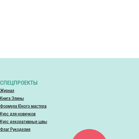
СПЕЦПРОЕКТЫ
Журнал
Книга Элины
Формула Юного мастера
Курс для новичков
Курс декоративные швы
Флаг Рукоделия