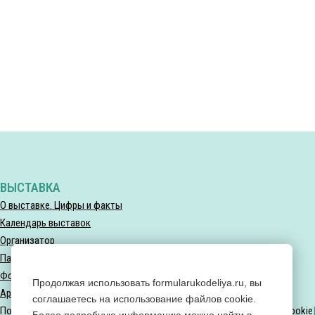
ВЫСТАВКА
О выставке. Цифры и факты
Календарь выставок
Организатор
Партнеры выставки
Фотогалерея
Продолжая использовать formularukodeliya.ru, вы
Архив мероприятий
соглашаетесь на использование файлов cookie.
Политика конфиденциальности
Политика использования файлов Cookie