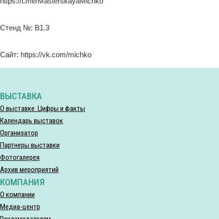
https://t.me/MasterskayaMichko
Стенд №: B1.3
Сайт: https://vk.com/michko
ВЫСТАВКА
О выставке. Цифры и факты
Календарь выставок
Организатор
Партнеры выставки
Фотогалерея
Архив мероприятий
КОМПАНИЯ
О компании
Медиа-центр
Рекламодателям