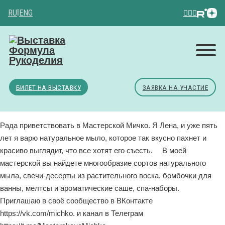
RU
|
ENG
БИЛЕТ НА ВЫСТАВКУ
ЗАЯВКА НА УЧАСТИЕ
Рада приветствовать в Мастерской Мичко. Я Лена, и уже пять
лет я варю натуральное мыло, которое так вкусно пахнет и
красиво выглядит, что все хотят его съесть. ⠀ В моей
мастерской вы найдете многообразие сортов натурального
мыла, свечи-десерты из растительного воска, бомбочки для
ванны, мелтсы и ароматические саше, спа-наборы. ⠀
Приглашаю в своё сообщество в ВКонтакте
https://vk.com/michko. и канал в Телеграм