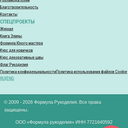
Благотворительность
Контакты
СПЕЦПРОЕКТЫ
Журнал
Книга Элины
Формула Юного мастера
Курс для новичков
Курс декоративные швы
Флаг Рукоделия
Политика конфиденциальности
Политика использования файлов Cookie
RU
|
ENG
© 2009 - 2026 Формула Рукоделия. Все права
защищены.
ООО «Формула рукоделия» ИНН 7721640592