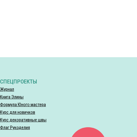
СПЕЦПРОЕКТЫ
Журнал
Книга Элины
Формула Юного мастера
Курс для новичков
Курс декоративные швы
Флаг Рукоделия