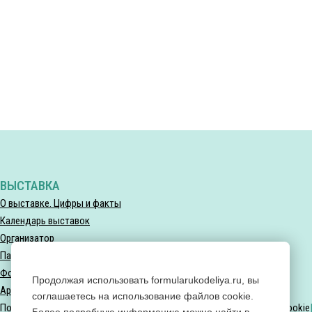
ВЫСТАВКА
О выставке. Цифры и факты
Календарь выставок
Организатор
Партнеры выставки
Фотогалерея
Продолжая использовать formularukodeliya.ru, вы
Архив мероприятий
соглашаетесь на использование файлов cookie.
Политика конфиденциальности
Политика использования файлов Cookie