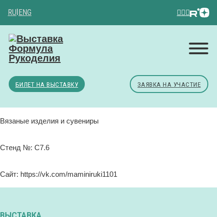
RU
|
ENG
БИЛЕТ НА ВЫСТАВКУ
ЗАЯВКА НА УЧАСТИЕ
Вязаные изделия и сувениры
Стенд №: C7.6
Сайт: https://vk.com/maminiruki1101
ВЫСТАВКА