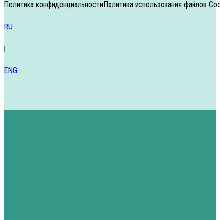
Политика конфиденциальности
Политика использования файлов Coo
RU
|
ENG