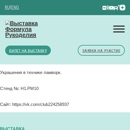
RU
|
ENG
БИЛЕТ НА ВЫСТАВКУ
ЗАЯВКА НА УЧАСТИЕ
Украшения в технике ламворк.
Стенд №: H1.РМ10
Сайт: https://vk.com/club224258937
ВЫСТАВКА