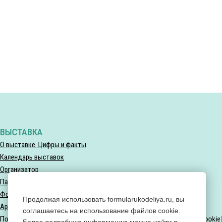
ВЫСТАВКА
О выставке. Цифры и факты
Календарь выставок
Организатор
Партнеры выставки
Фотогалерея
Продолжая использовать formularukodeliya.ru, вы
Архив мероприятий
соглашаетесь на использование файлов cookie.
Политика конфиденциальности
Политика использования файлов Cookie