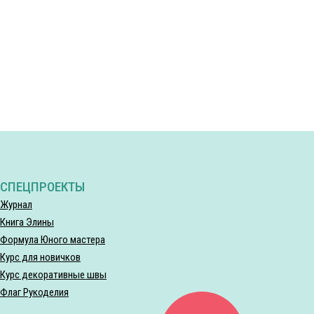
СПЕЦПРОЕКТЫ
Журнал
Книга Элины
Формула Юного мастера
Курс для новичков
Курс декоративные швы
Флаг Рукоделия