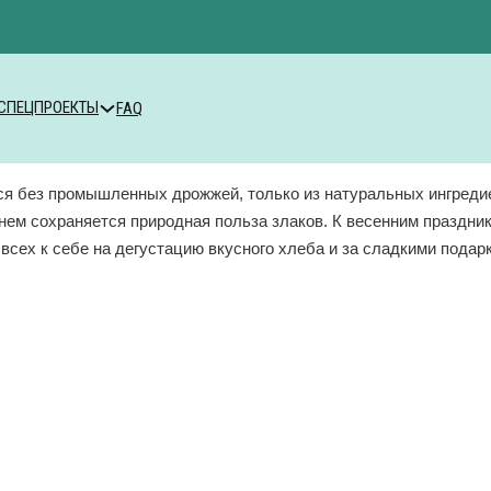
СПЕЦПРОЕКТЫ
FAQ
 без промышленных дрожжей, только из натуральных ингредиент
 нем сохраняется природная польза злаков. К весенним праздни
ех к себе на дегустацию вкусного хлеба и за сладкими подарк