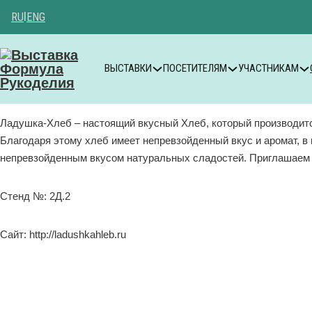
RU
|
ENG
ВЫСТАВКИ
ПОСЕТИТЕЛЯМ
УЧАСТНИКАМ
Ладушка-Хлеб – настоящий вкусный Хлеб, который производится
Благодаря этому хлеб имеет непревзойденный вкус и аромат, в
непревзойденным вкусом натуральных сладостей. Приглашаем вс
Стенд №: 2Д.2
Сайт: http://ladushkahleb.ru