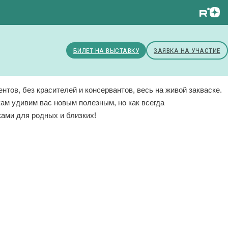
БИЛЕТ НА ВЫСТАВКУ
ЗАЯВКА НА УЧАСТИЕ
ов, без красителей и консервантов, весь на живой закваске.
кам удивим вас новым полезным, но как всегда
ами для родных и близких!