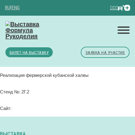
RU
|
ENG
БИЛЕТ НА ВЫСТАВКУ
ЗАЯВКА НА УЧАСТИЕ
Реализация фермерской кубанской халвы
Стенд №: 2Г.2
Сайт:
ВЫСТАВКА