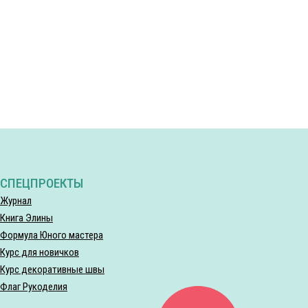
СПЕЦПРОЕКТЫ
Журнал
Книга Элины
Формула Юного мастера
Курс для новичков
Курс декоративные швы
Флаг Рукоделия