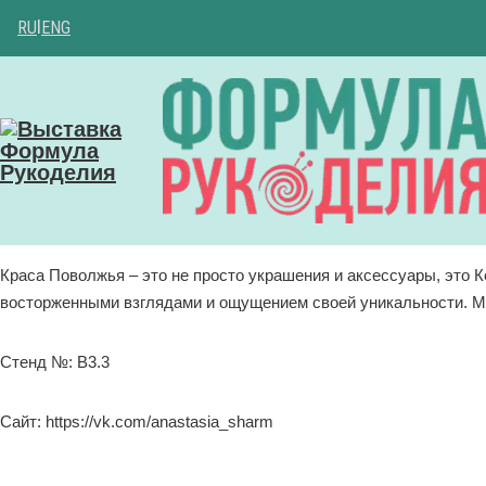
RU
|
ENG
Краса Поволжья – это не просто украшения и аксессуары, это
восторженными взглядами и ощущением своей уникальности. Мы
Стенд №: B3.3
Сайт: https://vk.com/anastasia_sharm