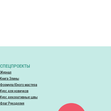
СПЕЦПРОЕКТЫ
Журнал
Книга Элины
Формула Юного мастера
Курс для новичков
Курс декоративные швы
Флаг Рукоделия