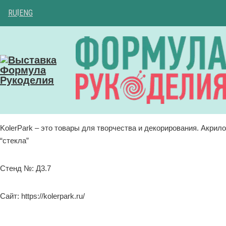
RU
|
ENG
KolerPark – это товары для творчества и декорирования. Акрил
“стекла”
Стенд №: Д3.7
Сайт: https://kolerpark.ru/