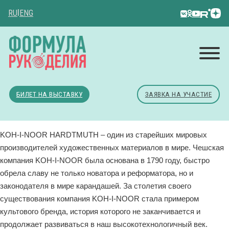
RU
|
ENG
БИЛЕТ НА ВЫСТАВКУ
ЗАЯВКА НА УЧАСТИЕ
KOH-I-NOOR HARDTMUTH – один из старейших мировых
производителей художественных материалов в мире. Чешская
компания KOH-I-NOOR была основана в 1790 году, быстро
обрела славу не только новатора и реформатора, но и
законодателя в мире карандашей. За столетия своего
существования компания KOH-I-NOOR стала примером
культового бренда, история которого не заканчивается и
продолжает развиваться в наш высокотехнологичный век.