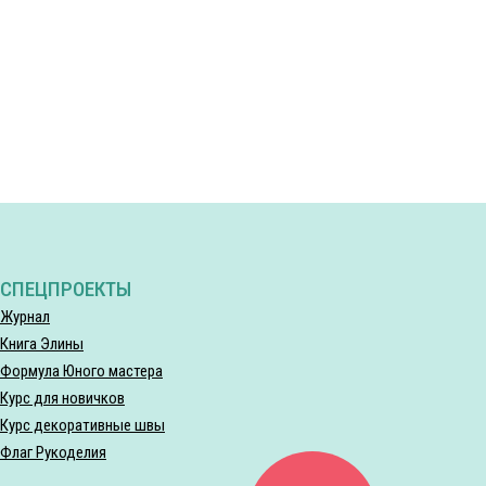
СПЕЦПРОЕКТЫ
Журнал
Книга Элины
Формула Юного мастера
Курс для новичков
Курс декоративные швы
Флаг Рукоделия