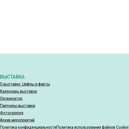
ВЫСТАВКА
О выставке. Цифры и факты
Календарь выставок
Организатор
Партнеры выставки
Фотогалерея
Архив мероприятий
Политика конфиденциальности
Политика использования файлов Cookie