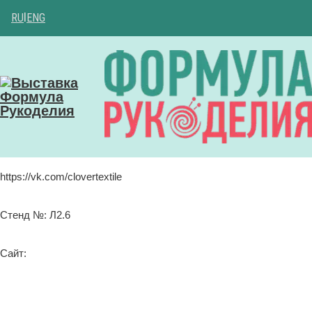
RU
|
ENG
https://vk.com/clovertextile
Стенд №: Л2.6
Сайт: