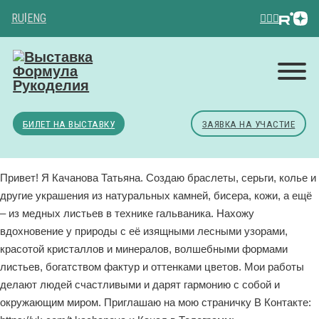
RU
|
ENG
БИЛЕТ НА ВЫСТАВКУ
ЗАЯВКА НА УЧАСТИЕ
Привет! Я Качанова Татьяна. Создаю браслеты, серьги, колье и
другие украшения из натуральных камней, бисера, кожи, а ещё
– из медных листьев в технике гальваника. Нахожу
вдохновение у природы с её изящными лесными узорами,
красотой кристаллов и минералов, волшебными формами
листьев, богатством фактур и оттенками цветов. Мои работы
делают людей счастливыми и дарят гармонию с собой и
окружающим миром. Приглашаю на мою страничку В Контакте: