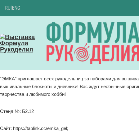
RU
|
ENG
“ЭМКА” приглашает всех рукодельниц за наборами для вышивани
вышивальные блокноты и дневники! Вас ждут необычные ориги
творчества и любимого хобби!
Стенд №: Б2.12
Сайт: https://taplink.cc/emka_gel;