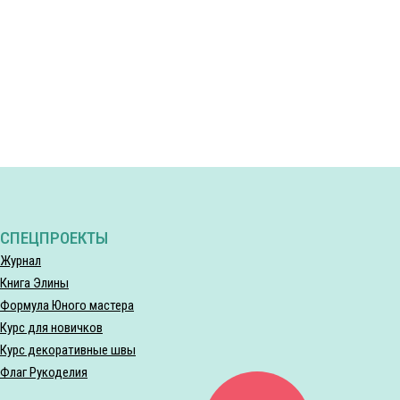
СПЕЦПРОЕКТЫ
Журнал
Книга Элины
Формула Юного мастера
Курс для новичков
Курс декоративные швы
Флаг Рукоделия