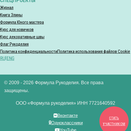
СПЕЦПРОЕКТЫ
Журнал
Книга Элины
Формула Юного мастера
Курс для новичков
Курс декоративные швы
Флаг Рукоделия
Политика конфиденциальности
Политика использования файлов Cookie
RU
|
ENG
© 2009 - 2026 Формула Рукоделия. Все права
защищены.
ООО «Формула рукоделия» ИНН 7721640592
Вконтакте
СТАТЬ
Одноклассники
УЧАСТНИКОМ
YouTube