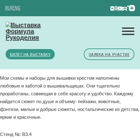
RU
|
ENG
БИЛЕТ НА ВЫСТАВКУ
ЗАЯВКА НА УЧАСТИЕ
Мои схемы и наборы для вышивки крестом наполнены
любовью и заботой о вышивальщицах. Они тщательно
проработаны, совмещая в себе красоту и удобство. Каждому
найдется сюжет по душе и объему: пейзажи, животные,
фэнтези, милые и добрые сюжеты, ностальгические из детства,
яркие и красочные.
Стенд №: B3.4