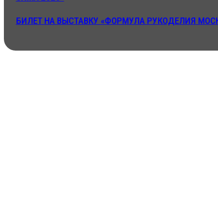
БИЛЕТ НА ВЫСТАВКУ «ФОРМУЛА РУКОДЕЛИЯ МОСК