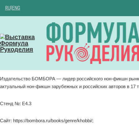
RU
|
ENG
Издательство БОМБОРА — лидер российского нон-фикшн рынка
актуальный нон-фикшн зарубежных и российских авторов в 17 
Стенд №: Е4.3
Сайт: https://bombora.ru/books/genre/khobbi/;