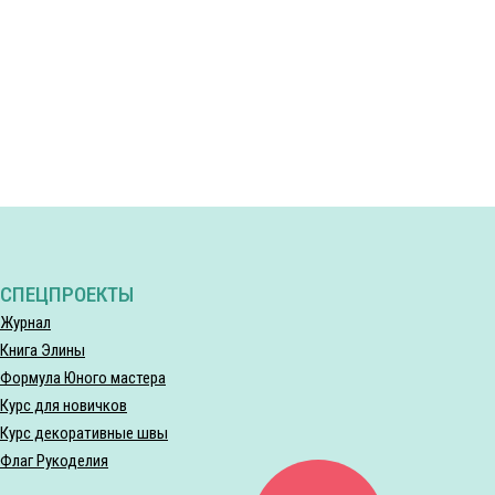
СПЕЦПРОЕКТЫ
Журнал
Книга Элины
Формула Юного мастера
Курс для новичков
Курс декоративные швы
Флаг Рукоделия