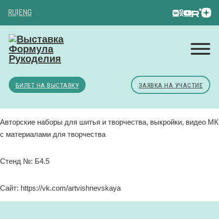
RU
|
ENG
БИЛЕТ НА ВЫСТАВКУ
ЗАЯВКА НА УЧАСТИЕ
Авторские наборы для шитья и творчества, выкройки, видео МК
с материалами для творчества
Стенд №: Б4.5
Сайт: https://vk.com/artvishnevskaya