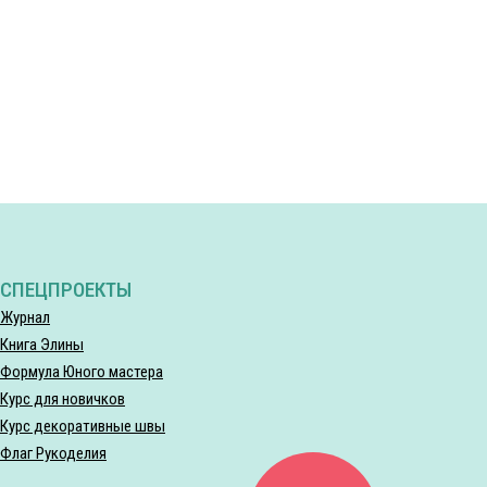
СПЕЦПРОЕКТЫ
Журнал
Книга Элины
Формула Юного мастера
Курс для новичков
Курс декоративные швы
Флаг Рукоделия